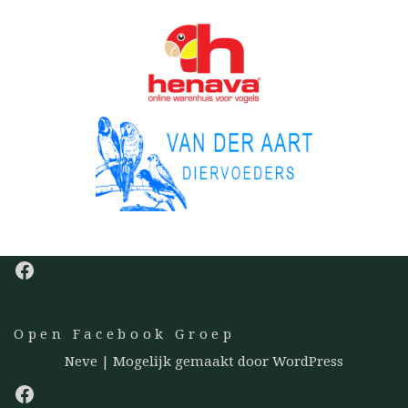
Open Facebook Groep
Neve
| Mogelijk gemaakt door
WordPress